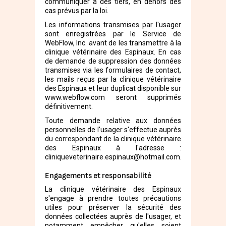
communiquer à des tiers, en dehors des
cas prévus par la loi.
Les informations transmises par l'usager
sont enregistrées par le Service de
WebFlow, Inc. avant de les transmettre à la
clinique vétérinaire des Espinaux. En cas
de demande de suppression des données
transmises via les formulaires de contact,
les mails reçus par la clinique vétérinaire
des Espinaux et leur duplicat disponible sur
www.webflow.com seront supprimés
définitivement.
Toute demande relative aux données
personnelles de l'usager s'effectue auprès
du correspondant de la clinique vétérinaire
des Espinaux à l'adresse :
cliniqueveterinaire.espinaux@hotmail.com.
Engagements et responsabilité
La clinique vétérinaire des Espinaux
s'engage à prendre toutes précautions
utiles pour préserver la sécurité des
données collectées auprès de l'usager, et
notamment empêcher qu'elles soient