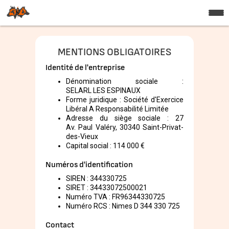
MENTIONS OBLIGATOIRES
Identité de l'entreprise
Dénomination sociale :
SELARL LES ESPINAUX
Forme juridique : Société d'Exercice
Libéral A Responsabilité Limitée
Adresse du siège sociale : 27
Av. Paul Valéry, 30340 Saint-Privat-
des-Vieux
Capital social : 114 000 €
Numéros d'identification
SIREN : 344330725
SIRET : 34433072500021
Numéro TVA : FR96344330725
Numéro RCS : Nimes D 344 330 725
Contact