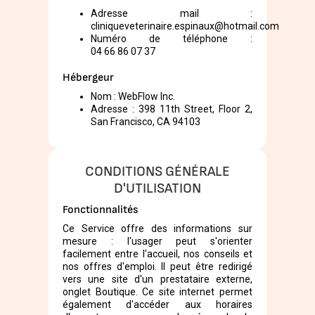
Adresse mail :
cliniqueveterinaire.espinaux@hotmail.com
Numéro de téléphone :
04 66 86 07 37
Hébergeur
Nom : WebFlow Inc.
Adresse : 398 11th Street, Floor 2,
San Francisco, CA 94103
CONDITIONS GÉNÉRALE
D'UTILISATION
Fonctionnalités
Ce Service offre des informations sur
mesure : l'usager peut s'orienter
facilement entre l'accueil, nos conseils et
nos offres d'emploi. Il peut être redirigé
vers une site d'un prestataire externe,
onglet Boutique. Ce site internet permet
également d'accéder aux horaires