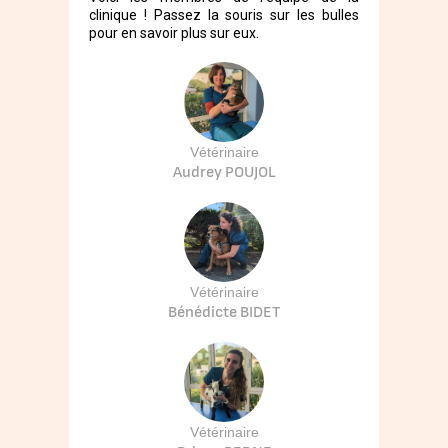
clinique ! Passez la souris sur les bulles
pour en savoir plus sur eux.
Vétérinaire
Audrey POUJOL
Vétérinaire
Bénédicte BIDET
Vétérinaire