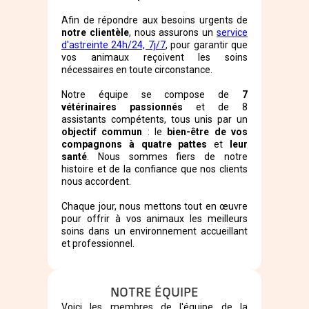
Afin de répondre aux besoins urgents de
notre clientèle
, nous assurons un
service
d'astreinte 24h/24, 7j/7
, pour garantir que
vos animaux reçoivent les soins
nécessaires en toute circonstance.
Notre équipe se compose de
7
vétérinaires passionnés
et de 8
assistants compétents, tous unis par un
objectif commun
: le
bien-être de vos
compagnons à quatre pattes
et
leur
santé
. Nous sommes fiers de notre
histoire et de la confiance que nos clients
nous accordent.
Chaque jour, nous mettons tout en œuvre
pour offrir à vos animaux les meilleurs
soins dans un environnement accueillant
et professionnel.
NOTRE ÉQUIPE
Voici les membres de l'équipe de la