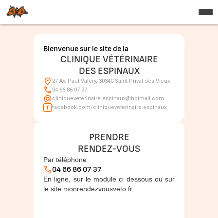
Bienvenue sur le site de la
CLINIQUE VÉTÉRINAIRE
DES ESPINAUX
27 Av. Paul Valéry, 30340 Saint-Privat-des-Vieux
04 66 86 07 37
cliniqueveterinaire.espinaux@hotmail.com
facebook.com/cliniqueveterinaire.espinaux
PRENDRE
RENDEZ-VOUS
Par téléphone
04 66 86 07 37
En ligne, sur le module ci dessous ou sur
le site monrendezvousveto.fr