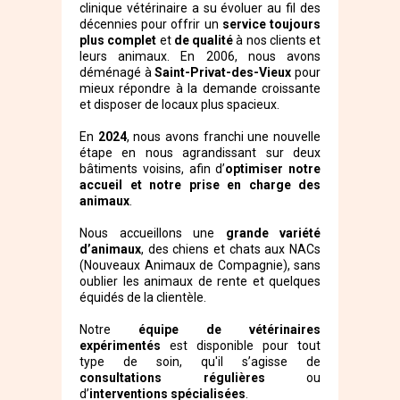
clinique vétérinaire a su évoluer au fil des
décennies pour offrir un
service toujours
plus complet
et
de qualité
à nos clients et
leurs animaux. En 2006, nous avons
déménagé à
Saint-Privat-des-Vieux
pour
mieux répondre à la demande croissante
et disposer de locaux plus spacieux.
En
2024
, nous avons franchi une nouvelle
étape en nous agrandissant sur deux
bâtiments voisins, afin d’
optimiser notre
accueil et notre prise en charge des
animaux
.
Nous accueillons une
grande variété
d’animaux
, des chiens et chats aux NACs
(Nouveaux Animaux de Compagnie), sans
oublier les animaux de rente et quelques
équidés de la clientèle.
Notre
équipe de vétérinaires
expérimentés
est disponible pour tout
type de soin, qu'il s’agisse de
consultations régulières
ou
d’
interventions spécialisées
.