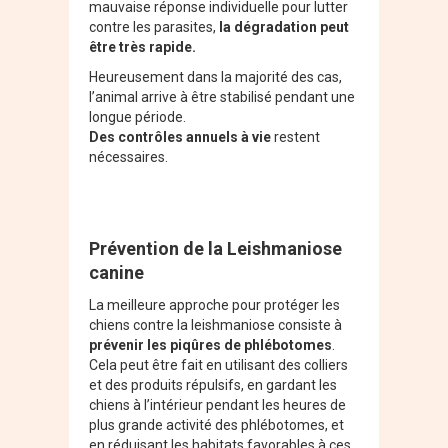
mauvaise réponse individuelle pour lutter
contre les parasites,
la dégradation peut
être très rapide.
Heureusement dans la majorité des cas,
l’animal arrive à être stabilisé pendant une
longue période.
Des contrôles annuels à vie
restent
nécessaires.
Prévention de la Leishmaniose
canine
La meilleure approche pour protéger les
chiens contre la leishmaniose consiste à
prévenir les piqûres de phlébotomes
.
Cela peut être fait en utilisant des colliers
et des produits répulsifs, en gardant les
chiens à l’intérieur pendant les heures de
plus grande activité des phlébotomes, et
en réduisant les habitats favorables à ces