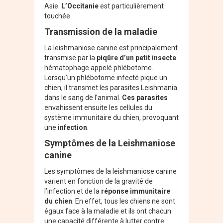
Asie.
L’Occitanie
est particulièrement
touchée.
Transmission de la maladie
La leishmaniose canine est principalement
transmise par la
piqûre d’un petit insecte
hématophage appelé phlébotome.
Lorsqu’un phlébotome infecté pique un
chien, il transmet les parasites Leishmania
dans le sang de l’animal.
Ces
parasites
envahissent ensuite les cellules du
système immunitaire du chien, provoquant
une
infection
.
Symptômes de la Leishmaniose
canine
Les symptômes de la leishmaniose canine
varient en fonction de la gravité de
l’infection et de la
réponse immunitaire
du chien
. En effet, tous les chiens ne sont
égaux face à la maladie et ils ont chacun
une capacité différente à lutter contre