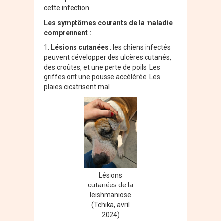
cette infection.
Les symptômes courants de la maladie
comprennent :
1.
Lésions cutanées
: les chiens infectés
peuvent développer des ulcères cutanés,
des croûtes, et une perte de poils. Les
griffes ont une pousse accélérée. Les
plaies cicatrisent mal.
Lésions
cutanées de la
leishmaniose
(Tchika, avril
2024)