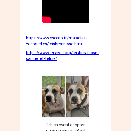
https://www.esccap.fr/maladies-
vectorielles/leishmaniose.html
https://www.leishvet.org/leishmaniose-
canine-et-feline/
Tchica avant et après
prise en charge (Avril